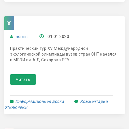
x
admin
01.01.2020
Практический тур XV Международной
экологической олимпиады вузов стран СНГ начался
в МГЭИ им.А.Д.Сахарова БГУ
Читать
Информационная доска
Комментарии
отключены