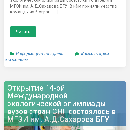
экологической олимпиады состоялся 16 апреля в
МГЭИ им. А.Д.Сахарова БГУ. В нём приняли участие
команды из 6 стран: […]
Читать
Информационная доска
Комментарии
отключены
Открытие 14-ой
Международной
экологической олимпиады
вузов стран СНГ состоялось в
МГЭИ им. А.Д.Сахарова БГУ