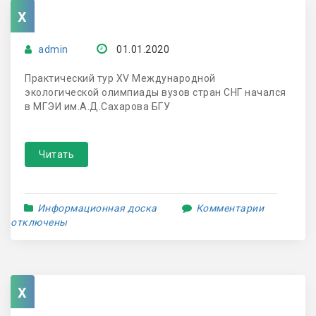
x
admin
01.01.2020
Практический тур XV Международной
экологической олимпиады вузов стран СНГ начался
в МГЭИ им.А.Д.Сахарова БГУ
Читать
Информационная доска
Комментарии
отключены
x