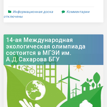
Информационная доска
Комментарии
отключены
14-ая Международная
экологическая олимпиада
состоится в МГЭИ им.
А.Д.Сахарова БГУ