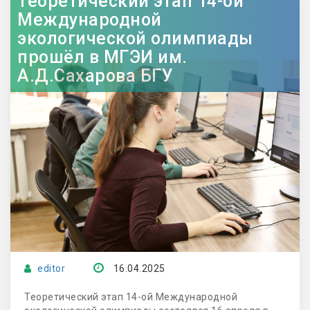
Теоретический этап 14-ой
Международной
экологической олимпиады
прошёл в МГЭИ им.
А.Д.Сахарова БГУ
editor
16.04.2025
Теоретический этап 14-ой Международной