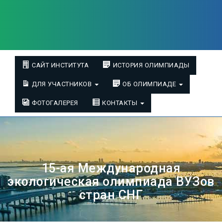
САЙТ ИНСТИТУТА
ИСТОРИЯ ОЛИМПИАДЫ
ДЛЯ УЧАСТНИКОВ
ОБ ОЛИМПИАДЕ
ФОТОГАЛЕРЕЯ
КОНТАКТЫ
15-ая Международная
экологическая олимпиада ВУЗов
стран СНГ