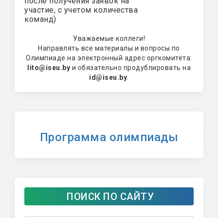
после получения заявок на
участие, с учетом количества
команд)
Уважаемые коллеги!
Направлять все материалы и вопросы по
Олимпиаде на электронный адрес оргкомитета:
lito@iseu.by
и обязательно продублировать на
id@iseu.by
.
Программа олимпиады
ПОИСК ПО САЙТУ